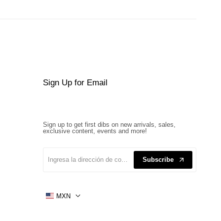
Sign Up for Email
Sign up to get first dibs on new arrivals, sales,
exclusive content, events and more!
Subscribe
MXN