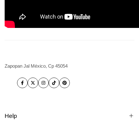
Zapopan Jal México, Cp 45054
Facebook
Twitter
Instagram
TikTok
Pinterest
Help