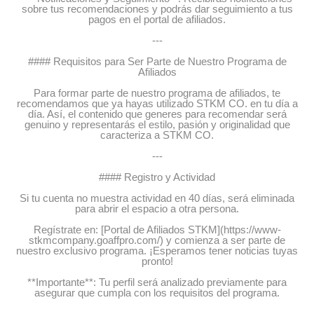
sobre tus recomendaciones y podrás dar seguimiento a tus
pagos en el portal de afiliados.
---
#### Requisitos para Ser Parte de Nuestro Programa de
Afiliados
Para formar parte de nuestro programa de afiliados, te
recomendamos que ya hayas utilizado STKM CO. en tu día a
día. Así, el contenido que generes para recomendar será
genuino y representarás el estilo, pasión y originalidad que
caracteriza a STKM CO.
---
#### Registro y Actividad
Si tu cuenta no muestra actividad en 40 días, será eliminada
para abrir el espacio a otra persona.
Regístrate en: [Portal de Afiliados STKM](https://www-
stkmcompany.goaffpro.com/) y comienza a ser parte de
nuestro exclusivo programa. ¡Esperamos tener noticias tuyas
pronto!
**Importante**: Tu perfil será analizado previamente para
asegurar que cumpla con los requisitos del programa.
---