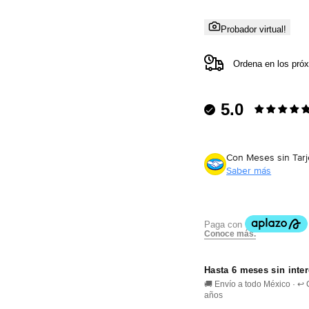
Probador virtual!
Ordena en los pró
5.0
Con Meses sin Tarj
Saber más
Hasta 6 meses sin inte
🚚 Envío a todo México · ↩
años