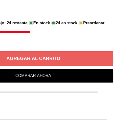
ajo:
24
restante
En stock
24
en stock
Preordenar
AGREGAR AL CARRITO
COMPRAR AHORA