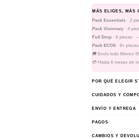
MÁS ELIGES, MÁS 
Pack Essentials
· 2 pi
Pack Visionary
· 4 pie
Full Drop
· 6 piezas · 
Pack ECOS
· 8+ piezas
🚚 Envío todo México 
💳 Hasta 6 meses sin i
POR QUÉ ELEGIR 
CUIDADOS Y COMP
ENVÍO Y ENTREGA
PAGOS
CAMBIOS Y DEVOL