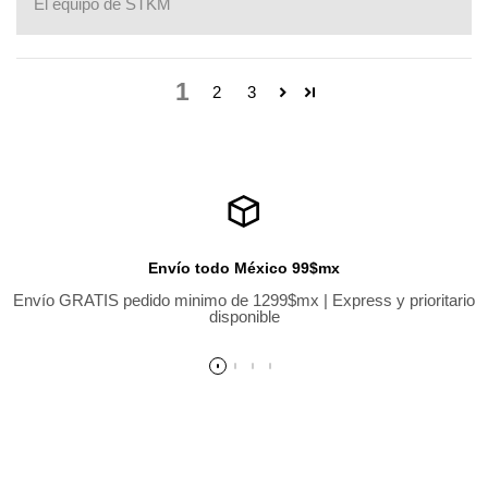
El equipo de STKM
1
2
3
Envío todo México 99$mx
Envío GRATIS pedido minimo de 1299$mx | Express y prioritario
disponible