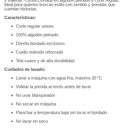
y valiente. Confeccionada en algodón peinado y corte regular,
ideal para quienes buscan estilo con sentido y prendas que
cuentan historias.
Características:
Corte regular unisex
100% algodón peinado
Diseño bordado exclusivo
Cuello redondo reforzado
Tela suave y de alta durabilidad
Cuidados de lavado:
Lavar a máquina con agua fría, máximo 30 °C
Voltear la prenda al revés antes de lavar
No usar blanqueador
No secar en máquina
Planchar a temperatura baja sin tocar el bordado
No lavar en seco