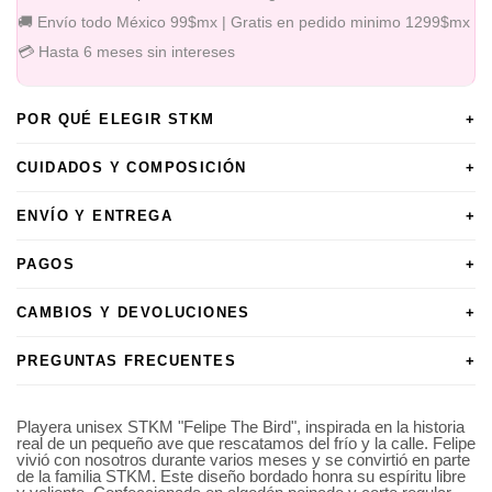
🚚 Envío todo México 99$mx | Gratis en pedido minimo 1299$mx
💳 Hasta 6 meses sin intereses
POR QUÉ ELEGIR STKM
+
CUIDADOS Y COMPOSICIÓN
+
ENVÍO Y ENTREGA
+
PAGOS
+
CAMBIOS Y DEVOLUCIONES
+
PREGUNTAS FRECUENTES
+
Playera unisex STKM "Felipe The Bird", inspirada en la historia
real de un pequeño ave que rescatamos del frío y la calle. Felipe
vivió con nosotros durante varios meses y se convirtió en parte
de la familia STKM. Este diseño bordado honra su espíritu libre