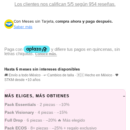
Los clientes nos califican 5/5 según 954 reseñas.
Con Meses sin Tarjeta,
compra ahora y paga después.
Saber más
Hasta 6 meses sin intereses disponibles
🚚 Envío a todo México · ↩️ Cambios de talla · 🇲🇽 Hecho en México · 🖤
STKM desde +10 años
MÁS ELIGES, MÁS OBTIENES
–
Pack Essentials
· 2 piezas · –10%
Pack Visionary
· 4 piezas · –15%
Full Drop
· 6 piezas · –20% 🔥 Más elegido
Pack ECOS
· 8+ piezas · –25% + regalo exclusivo