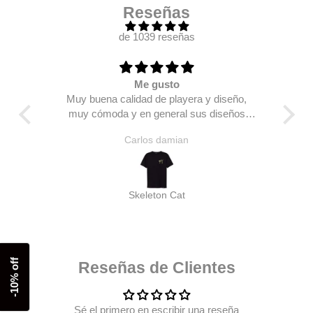
Reseñas
de 1039 reseñas
Me gusto
llego
Muy buena calidad de playera y diseño,
Mi 
muy cómoda y en general sus diseños
están bien chidos.
Carlos damian
STKM CO classic script (bordado) Manga larga
Skeleton Cat
Compra ahora y paga a meses
-10% off
Reseñas de Clientes
sin tarjeta de crédito
Sé el primero en escribir una reseña