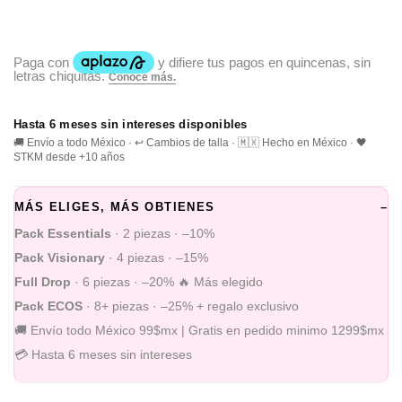
Hasta 6 meses sin intereses disponibles
🚚 Envío a todo México · ↩️ Cambios de talla · 🇲🇽 Hecho en México · 🖤
STKM desde +10 años
MÁS ELIGES, MÁS OBTIENES
–
Pack Essentials
· 2 piezas · –10%
Pack Visionary
· 4 piezas · –15%
Full Drop
· 6 piezas · –20% 🔥 Más elegido
Pack ECOS
· 8+ piezas · –25% + regalo exclusivo
🚚 Envío todo México 99$mx | Gratis en pedido minimo 1299$mx
💳 Hasta 6 meses sin intereses