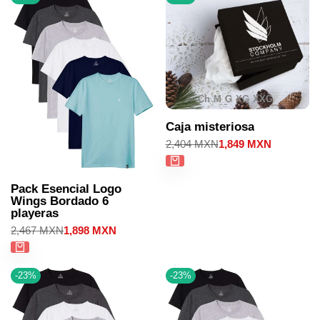
Ch
M
G
XG
XXG
Caja misteriosa
Precio
2,404 MXN
Precio
1,849 MXN
regular
de
venta
Pack Esencial Logo
Wings Bordado 6
playeras
Precio
2,467 MXN
Precio
1,898 MXN
regular
de
venta
-
23
%
-
23
%