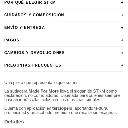
POR QUÉ ELEGIR STKM
+
CUIDADOS Y COMPOSICIÓN
+
ENVÍO Y ENTREGA
+
PAGOS
+
CAMBIOS Y DEVOLUCIONES
+
PREGUNTAS FRECUENTES
+
Una pieza que representa lo que somos.
La sudadera
Made For More
lleva el slogan de STKM como
declaración, no como adorno. Diseñada para quienes siempre
buscan ir más allá, incluso en los días más simples.
Cuenta con aplicación en
terciopelo
, aportando textura,
profundidad y un acabado premium que resalta sin exagerar.
Detalles