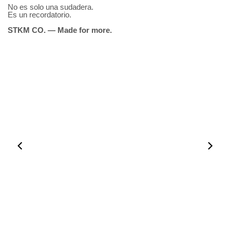
No es solo una sudadera.
Es un recordatorio.
STKM CO. — Made for more.
00:50
00:50