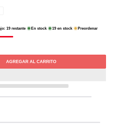
ajo:
19
restante
En stock
19
en stock
Preordenar
AGREGAR AL CARRITO