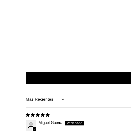
Sort by
Miguel Guerra