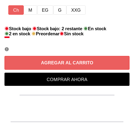
Ch
M
EG
G
XXG
Stock bajo
Stock bajo:
2
restante
En stock
2
en stock
Preordenar
Sin stock
AGREGAR AL CARRITO
COMPRAR AHORA