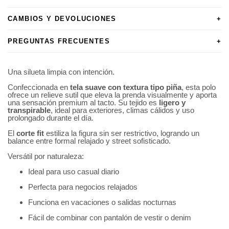
CAMBIOS Y DEVOLUCIONES
+
PREGUNTAS FRECUENTES
+
Una silueta limpia con intención.
Confeccionada en
tela suave con textura tipo piña
, esta polo
ofrece un relieve sutil que eleva la prenda visualmente y aporta
una sensación premium al tacto. Su tejido es
ligero y
transpirable
, ideal para exteriores, climas cálidos y uso
prolongado durante el día.
El
corte fit
estiliza la figura sin ser restrictivo, logrando un
balance entre formal relajado y street sofisticado.
Versátil por naturaleza:
Ideal para uso casual diario
Perfecta para negocios relajados
Funciona en vacaciones o salidas nocturnas
Fácil de combinar con pantalón de vestir o denim