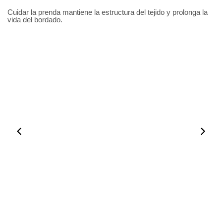
Cuidar la prenda mantiene la estructura del tejido y prolonga la
vida del bordado.
00:50
00:50