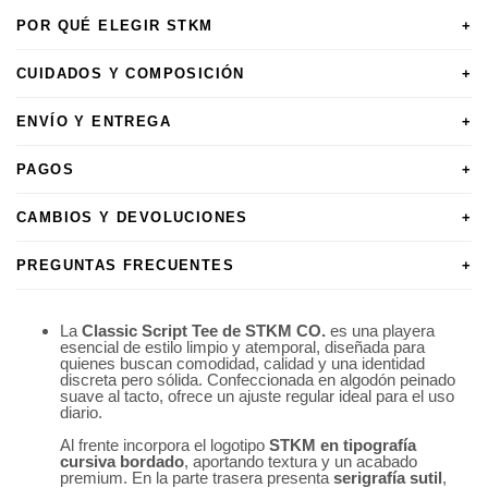
POR QUÉ ELEGIR STKM
+
CUIDADOS Y COMPOSICIÓN
+
ENVÍO Y ENTREGA
+
PAGOS
+
CAMBIOS Y DEVOLUCIONES
+
PREGUNTAS FRECUENTES
+
La
Classic Script Tee de STKM CO.
es una playera
esencial de estilo limpio y atemporal, diseñada para
quienes buscan comodidad, calidad y una identidad
discreta pero sólida. Confeccionada en algodón peinado
suave al tacto, ofrece un ajuste regular ideal para el uso
diario.
Al frente incorpora el logotipo
STKM en tipografía
cursiva bordado
, aportando textura y un acabado
premium. En la parte trasera presenta
serigrafía sutil
,