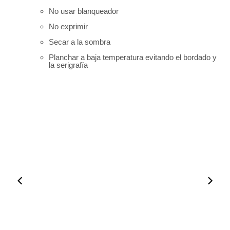
No usar blanqueador
No exprimir
Secar a la sombra
Planchar a baja temperatura evitando el bordado y
la serigrafía
00:50
00:50