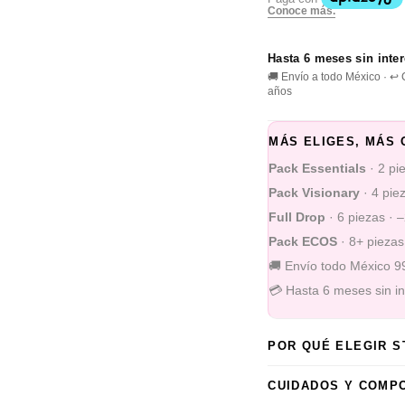
Hasta 6 meses sin inte
🚚 Envío a todo México · ↩
años
MÁS ELIGES, MÁS 
Pack Essentials
· 2 pi
Pack Visionary
· 4 pie
Full Drop
· 6 piezas · 
Pack ECOS
· 8+ piezas
🚚 Envío todo México 
💳 Hasta 6 meses sin i
POR QUÉ ELEGIR 
CUIDADOS Y COMP