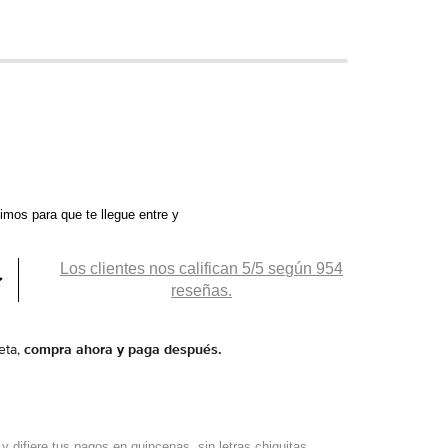
ximos
para que te llegue entre
y
Los clientes nos califican 5/5 según 954
reseñas.
eta,
compra ahora y paga después.