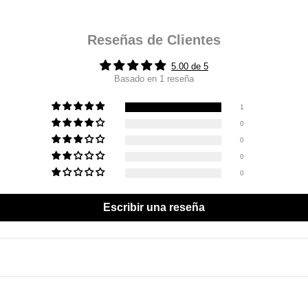
Reseñas de Clientes
5.00 de 5
Basado en 1 reseña
1
0
0
0
0
Escribir una reseña