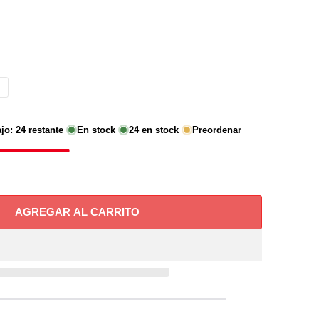
ajo:
24
restante
En stock
24
en stock
Preordenar
AGREGAR AL CARRITO