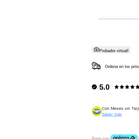
Probador virtual!
Ordena en los pró
5.0
Con Meses sin Tarj
Saber más