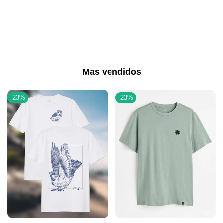
Mas vendidos
-
23
%
-
23
%