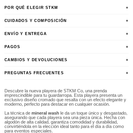
POR QUÉ ELEGIR STKM
+
CUIDADOS Y COMPOSICIÓN
+
ENVÍO Y ENTREGA
+
PAGOS
+
CAMBIOS Y DEVOLUCIONES
+
PREGUNTAS FRECUENTES
+
Descubre la nueva playera de STKM Co, una prenda
imprescindible para tu guardarropa. Esta playera presenta un
exclusivo diseño cromado que resalta con un efecto elegante y
moderno, perfecto para destacar en cualquier ocasión.
La técnica de
mineral wash
le da un toque único y desgastado,
asegurando que cada playera sea una pieza única. Hecha con
algodón de alta calidad, garantiza comodidad y durabilidad,
convirtiéndola en la elección ideal tanto para el día a día como
para eventos especiales.