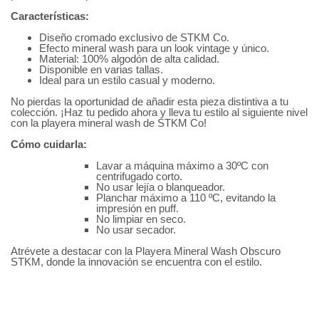
Características:
Diseño cromado exclusivo de STKM Co.
Efecto mineral wash para un look vintage y único.
Material: 100% algodón de alta calidad.
Disponible en varias tallas.
Ideal para un estilo casual y moderno.
No pierdas la oportunidad de añadir esta pieza distintiva a tu
colección. ¡Haz tu pedido ahora y lleva tu estilo al siguiente nivel
con la playera mineral wash de STKM Co!
Cómo cuidarla:
Lavar a máquina máximo a 30ºC con
centrifugado corto.
No usar lejía o blanqueador.
Planchar máximo a 110 ºC, evitando la
impresión en puff.
No limpiar en seco.
No usar secador.
Atrévete a destacar con la Playera Mineral Wash Obscuro
STKM, donde la innovación se encuentra con el estilo.