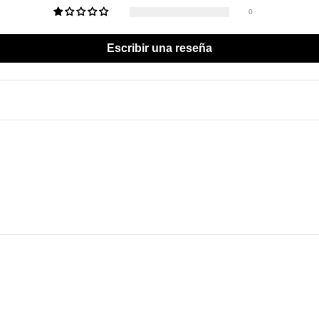
0
Escribir una reseña