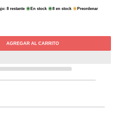
ajo:
8
restante
En stock
8
en stock
Preordenar
AGREGAR AL CARRITO