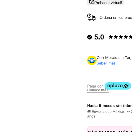
Probador virtual!
Ordena en los pró
5.0
Con Meses sin Tarj
Saber más
Hasta 6 meses sin inte
🚚 Envío a todo México · ↩
años