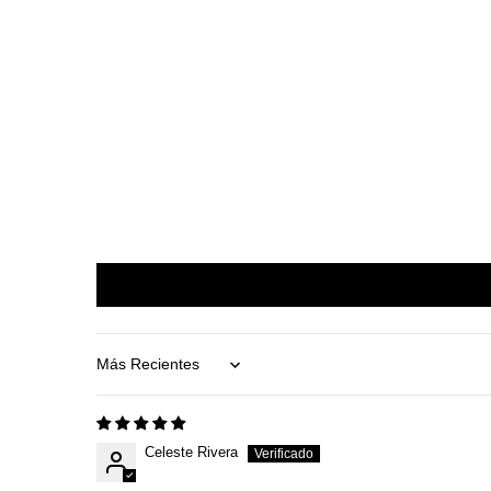
Sort by
Celeste Rivera