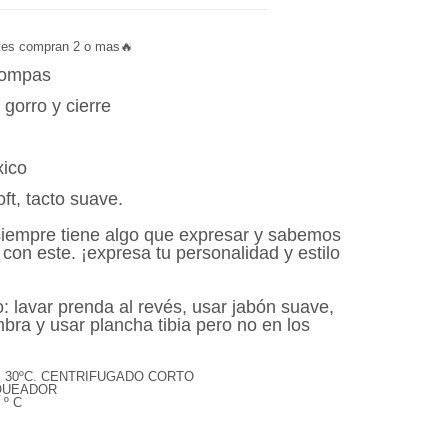
ntes compran 2 o mas🔥
Compas
gorro y cierre
ico
t, tacto suave.
siempre tiene algo que expresar y sabemos
 con este. ¡
expresa tu personalidad y estilo
: lavar prenda al revés, usar jabón suave,
bra y usar plancha tibia pero no en los
. 30ºC. CENTRIFUGADO CORTO
NQUEADOR
º C