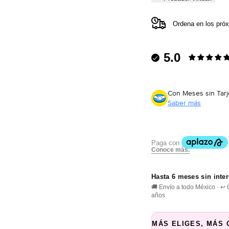
Ordena en los pró
5.0
Con Meses sin Tarj
Saber más
Hasta 6 meses sin inte
🚚 Envío a todo México · ↩
años
MÁS ELIGES, MÁS 