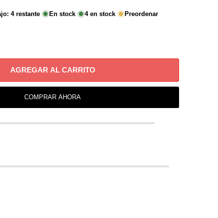
ajo:
4
restante
En stock
4
en stock
Preordenar
AGREGAR AL CARRITO
COMPRAR AHORA