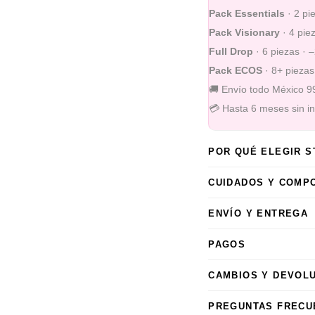
Pack Essentials
· 2 pi
Pack Visionary
· 4 pie
Full Drop
· 6 piezas · 
Pack ECOS
· 8+ piezas
🚚 Envío todo México 
💳 Hasta 6 meses sin i
POR QUÉ ELEGIR 
CUIDADOS Y COMP
ENVÍO Y ENTREGA
PAGOS
CAMBIOS Y DEVOL
PREGUNTAS FRECU