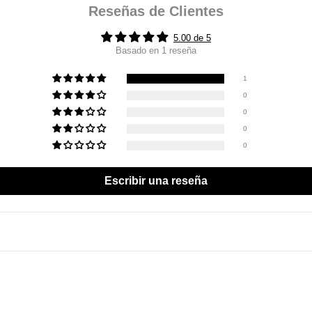
Reseñas de Clientes
5.00 de 5
Basado en 1 reseña
1
0
0
0
0
Escribir una reseña