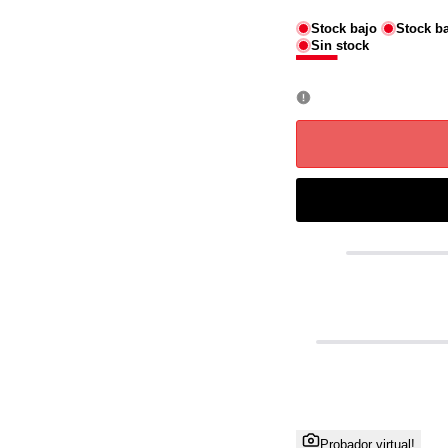
Stock bajo
Stock b
Sin stock
Probador virtual!