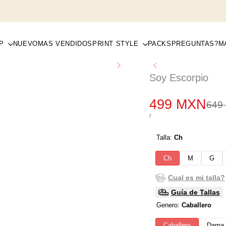
P
NUEVO
MAS VENDIDOS
PRINT STYLE
PACKS
PREGUNTAS?
M
Soy Escorpio
Precio
499 MXN
Prec
649
regu
de
PRECIO
POR
/
POR
venta
UNIDAD
Talla:
Ch
Ch
M
G
Cual es mi talla?
Guía de Tallas
Genero:
Caballero
Caballero
Dama