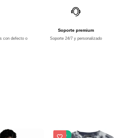
Soporte premium
s con defecto o
Soporte 24/7 y personalizado
-
23
%