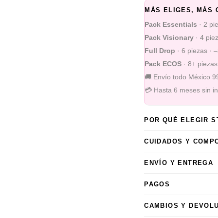
MÁS ELIGES, MÁS 
Pack Essentials
· 2 pi
Pack Visionary
· 4 pie
Full Drop
· 6 piezas · 
Pack ECOS
· 8+ piezas
🚚 Envío todo México 
💳 Hasta 6 meses sin i
POR QUÉ ELEGIR 
CUIDADOS Y COMP
ENVÍO Y ENTREGA
PAGOS
CAMBIOS Y DEVOL