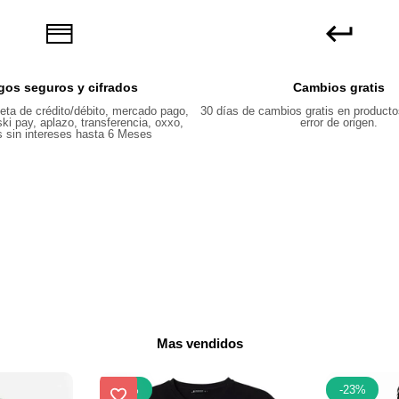
gos seguros y cifrados
Cambios gratis
eta de crédito/débito, mercado pago,
30 días de cambios gratis en producto
ki pay, aplazo, transferencia, oxxo,
error de origen.
 sin intereses hasta 6 Meses
Mas vendidos
-
23
%
-
23
%