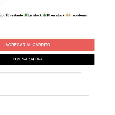
ajo:
10
restante
En stock
10
en stock
Preordenar
AGREGAR AL CARRITO
COMPRAR AHORA