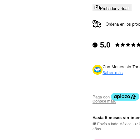
Probador virtual!
Ordena en los pró
5.0
Con Meses sin Tarj
Saber más
Hasta 6 meses sin inte
🚚 Envío a todo México · ↩
años